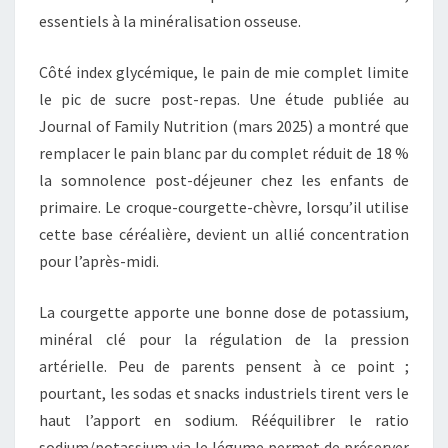
essentiels à la minéralisation osseuse.
Côté index glycémique, le pain de mie complet limite
le pic de sucre post-repas. Une étude publiée au
Journal of Family Nutrition (mars 2025) a montré que
remplacer le pain blanc par du complet réduit de 18 %
la somnolence post-déjeuner chez les enfants de
primaire. Le croque-courgette-chèvre, lorsqu’il utilise
cette base céréalière, devient un allié concentration
pour l’après-midi.
La courgette apporte une bonne dose de potassium,
minéral clé pour la régulation de la pression
artérielle. Peu de parents pensent à ce point ;
pourtant, les sodas et snacks industriels tirent vers le
haut l’apport en sodium. Rééquilibrer le ratio
sodium/potassium via le légume permet de préserver