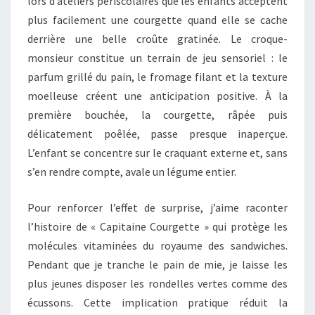
lors d’ateliers périscolaires que les enfants acceptent
plus facilement une courgette quand elle se cache
derrière une belle croûte gratinée. Le croque-
monsieur constitue un terrain de jeu sensoriel : le
parfum grillé du pain, le fromage filant et la texture
moelleuse créent une anticipation positive. À la
première bouchée, la courgette, râpée puis
délicatement poêlée, passe presque inaperçue.
L’enfant se concentre sur le craquant externe et, sans
s’en rendre compte, avale un légume entier.
Pour renforcer l’effet de surprise, j’aime raconter
l’histoire de « Capitaine Courgette » qui protège les
molécules vitaminées du royaume des sandwiches.
Pendant que je tranche le pain de mie, je laisse les
plus jeunes disposer les rondelles vertes comme des
écussons. Cette implication pratique réduit la