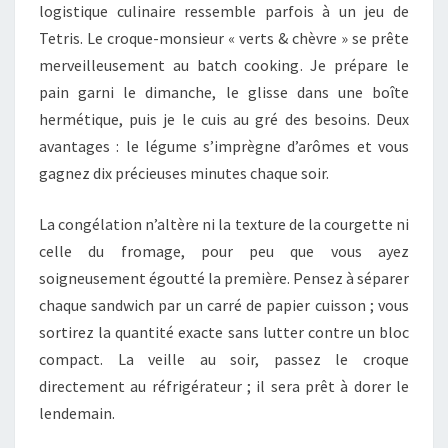
logistique culinaire ressemble parfois à un jeu de
Tetris. Le croque-monsieur « verts & chèvre » se prête
merveilleusement au batch cooking. Je prépare le
pain garni le dimanche, le glisse dans une boîte
hermétique, puis je le cuis au gré des besoins. Deux
avantages : le légume s’imprègne d’arômes et vous
gagnez dix précieuses minutes chaque soir.
La congélation n’altère ni la texture de la courgette ni
celle du fromage, pour peu que vous ayez
soigneusement égoutté la première. Pensez à séparer
chaque sandwich par un carré de papier cuisson ; vous
sortirez la quantité exacte sans lutter contre un bloc
compact. La veille au soir, passez le croque
directement au réfrigérateur ; il sera prêt à dorer le
lendemain.