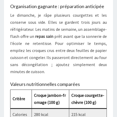
Organisation gagnante : préparation anticipée
Le dimanche, je râpe plusieurs courgettes et les
conserve sous vide. Elles se gardent trois jours au
réfrigérateur. Les matins de semaine, un assemblage-
flash offre un
repas sain
prêt avant que la sonnerie de
l’école ne retentisse. Pour optimiser le temps,
empilez les croques crus entre deux feuilles de papier
cuisson et congeler. Ils passeront directement au four
sans décongélation ; ajoutez simplement deux
minutes de cuisson.
Valeurs nutritionnelles comparées
Croque jambon-fr
Croque courgette-
Critère
omage (100 g)
chèvre (100 g)
Calories
280 kcal
215 kcal