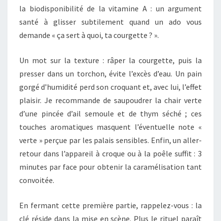
la biodisponibilité de la vitamine A : un argument
santé à glisser subtilement quand un ado vous
demande « ça sert à quoi, ta courgette ? ».
Un mot sur la texture : râper la courgette, puis la
presser dans un torchon, évite l’excès d’eau. Un pain
gorgé d’humidité perd son croquant et, avec lui, l’effet
plaisir. Je recommande de saupoudrer la chair verte
d’une pincée d’ail semoule et de thym séché ; ces
touches aromatiques masquent l’éventuelle note «
verte » perçue par les palais sensibles. Enfin, un aller-
retour dans l’appareil à croque ou à la poêle suffit : 3
minutes par face pour obtenir la caramélisation tant
convoitée.
En fermant cette première partie, rappelez-vous : la
clé réside dans la mise en scène. Plus le rituel paraît