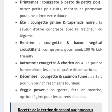
Printemps : courgette & pesto de petits pois
:
mixez petits pois cuits, menthe et parmesan
pour une crème verte douce.
Été : courgette grillée & tapenade noire
: la
saveur d’olive contraste avec la fraîcheur du
légume.
Rentrée : courgette & bacon végétal
croustillant
: compromis gourmand, 100 % kid-
friendly.
Automne : courgette & chorizo doux
: la pointe
fumée séduit les ados en quête de sensations.
Décembre : courgette & saumon fumé
: parfait
pour un brunch festif sans lourdeur.
Veggie power
: courgette, feta et menthe,
option légère pour les soirées chaudes.
-
Recette de la terrine de canard aux pruneaux