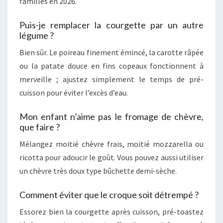
familles en 2026.
Puis-je remplacer la courgette par un autre
légume ?
Bien sûr. Le poireau finement émincé, la carotte râpée
ou la patate douce en fins copeaux fonctionnent à
merveille ; ajustez simplement le temps de pré-
cuisson pour éviter l’excès d’eau.
Mon enfant n’aime pas le fromage de chèvre,
que faire ?
Mélangez moitié chèvre frais, moitié mozzarella ou
ricotta pour adoucir le goût. Vous pouvez aussi utiliser
un chèvre très doux type bûchette demi-sèche.
Comment éviter que le croque soit détrempé ?
Essorez bien la courgette après cuisson, pré-toastez