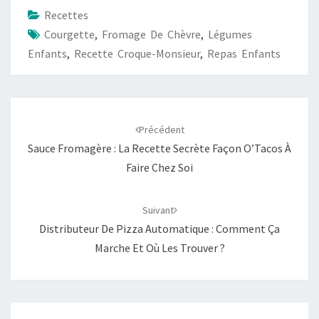
Recettes
Courgette
,
Fromage De Chèvre
,
Légumes
Enfants
,
Recette Croque-Monsieur
,
Repas Enfants
Navigation
d'article
Précédent
Sauce Fromagère : La Recette Secrète Façon O’Tacos À
Faire Chez Soi
Suivant
Distributeur De Pizza Automatique : Comment Ça
Marche Et Où Les Trouver ?