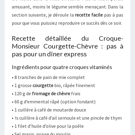
amusant, moins le légume semble menaçant. Dans la
section suivante, je déroule la
recette facile
pas à pas
pour que vous puissiez reproduire ce succès dès ce soir.
Recette détaillée du Croque-
Monsieur Courgette-Chèvre : pas à
pas pour un dîner express
Ingrédients pour quatre croques vitaminés
• 8 tranches de pain de mie complet
• 1 grosse
courgette
bio, râpée finement
• 120 g de
fromage de chèvre
frais
• 60 g d’emmental râpé (option fondant)
• 1 cuillère à café de moutarde douce
• ½ cuillère à café d’ail semoule et une pincée de thym
• 1 filet d’huile d’olive pour la poêle
• Sel marin, poivre du moulin