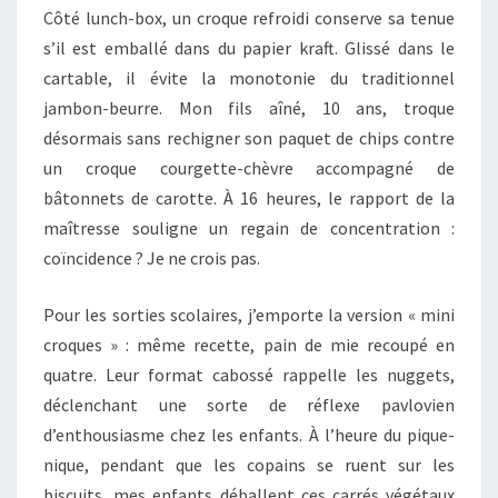
Côté lunch-box, un croque refroidi conserve sa tenue
s’il est emballé dans du papier kraft. Glissé dans le
cartable, il évite la monotonie du traditionnel
jambon-beurre. Mon fils aîné, 10 ans, troque
désormais sans rechigner son paquet de chips contre
un croque courgette-chèvre accompagné de
bâtonnets de carotte. À 16 heures, le rapport de la
maîtresse souligne un regain de concentration :
coïncidence ? Je ne crois pas.
Pour les sorties scolaires, j’emporte la version « mini
croques » : même recette, pain de mie recoupé en
quatre. Leur format cabossé rappelle les nuggets,
déclenchant une sorte de réflexe pavlovien
d’enthousiasme chez les enfants. À l’heure du pique-
nique, pendant que les copains se ruent sur les
biscuits, mes enfants déballent ces carrés végétaux