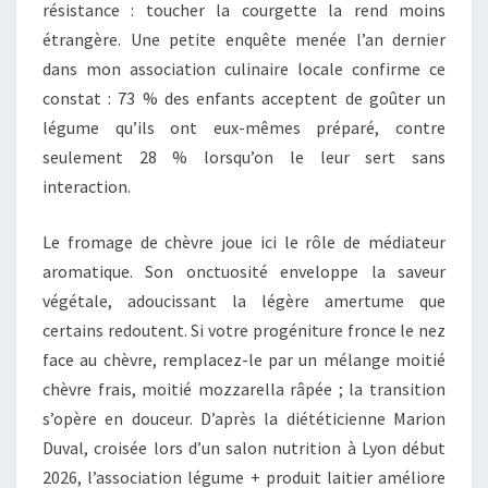
résistance : toucher la courgette la rend moins
étrangère. Une petite enquête menée l’an dernier
dans mon association culinaire locale confirme ce
constat : 73 % des enfants acceptent de goûter un
légume qu’ils ont eux-mêmes préparé, contre
seulement 28 % lorsqu’on le leur sert sans
interaction.
Le fromage de chèvre joue ici le rôle de médiateur
aromatique. Son onctuosité enveloppe la saveur
végétale, adoucissant la légère amertume que
certains redoutent. Si votre progéniture fronce le nez
face au chèvre, remplacez-le par un mélange moitié
chèvre frais, moitié mozzarella râpée ; la transition
s’opère en douceur. D’après la diététicienne Marion
Duval, croisée lors d’un salon nutrition à Lyon début
2026, l’association légume + produit laitier améliore