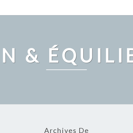
IN & ÉQUILI
Archives De