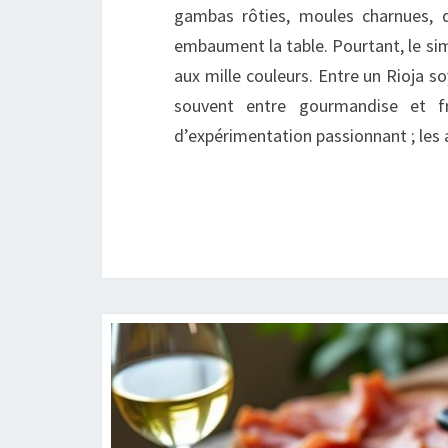
gambas rôties, moules charnues, d
embaument la table. Pourtant, le sim
aux mille couleurs. Entre un Rioja so
souvent entre gourmandise et fr
d’expérimentation passionnant ; le