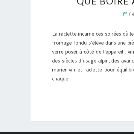
QUE BOIRE 
F
La raclette incarne ces soirées où le
fromage fondu s’élève dans une pièce
verre poser à côté de l’appareil : v
des siècles d’usage alpin, des avan
marier vin et raclette pour équilib
chaque…