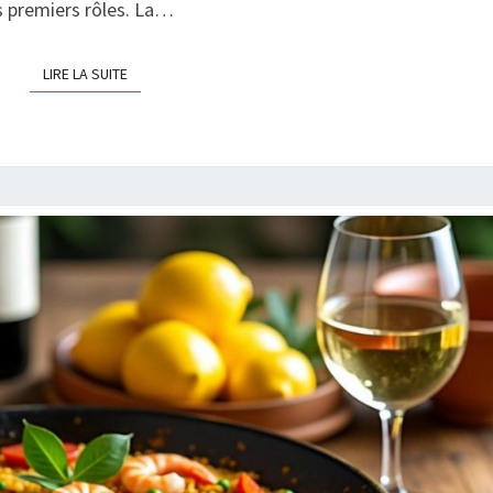
es premiers rôles. La…
GRASSE
?
LIRE LA SUITE
LIRE LA SUITE