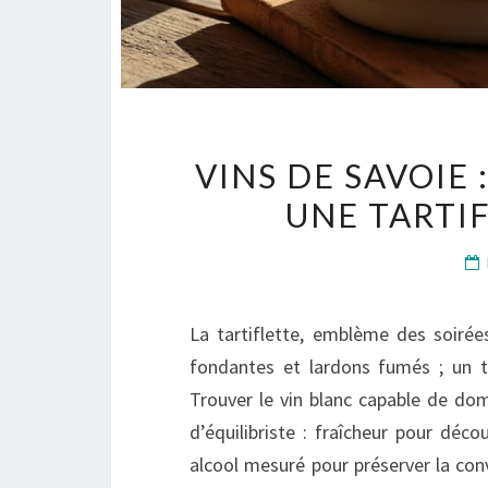
VINS DE SAVOIE 
UNE TARTIF
La tartiflette, emblème des soiré
fondantes et lardons fumés ; un tr
Trouver le vin blanc capable de domp
d’équilibriste : fraîcheur pour déco
alcool mesuré pour préserver la conv