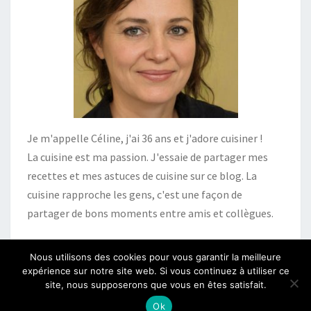
Je m'appelle Céline, j'ai 36 ans et j'adore cuisiner !
La cuisine est ma passion. J'essaie de partager mes
recettes et mes astuces de cuisine sur ce blog. La
cuisine rapproche les gens, c'est une façon de
partager de bons moments entre amis et collègues.
Nous utilisons des cookies pour vous garantir la meilleure
expérience sur notre site web. Si vous continuez à utiliser ce
site, nous supposerons que vous en êtes satisfait.
© 2026
|
Fièrement propulsé par
WordPress
|
Thème :
Nisarg
Ok