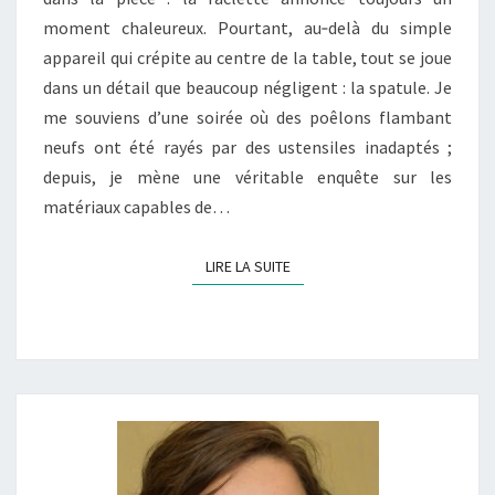
POÊLONS
moment chaleureux. Pourtant, au‐delà du simple
?
appareil qui crépite au centre de la table, tout se joue
dans un détail que beaucoup négligent : la spatule. Je
me souviens d’une soirée où des poêlons flambant
neufs ont été rayés par des ustensiles inadaptés ;
depuis, je mène une véritable enquête sur les
matériaux capables de…
LIRE LA SUITE
LIRE LA SUITE