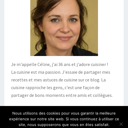
Je m'appelle Céline, j'ai 36 ans et j'adore cuisiner !
La cuisine est ma passion. J'essaie de partager mes
recettes et mes astuces de cuisine sur ce blog. La
cuisine rapproche les gens, c'est une façon de
partager de bons moments entre amis et collègues.
Nous utilisons des cookies pour vous garantir la meilleure
expérience sur notre site web. Si vous continuez à utiliser ce
site, nous supposerons que vous en êtes satisfait.