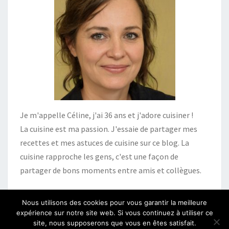
Je m'appelle Céline, j'ai 36 ans et j'adore cuisiner !
La cuisine est ma passion. J'essaie de partager mes
recettes et mes astuces de cuisine sur ce blog. La
cuisine rapproche les gens, c'est une façon de
partager de bons moments entre amis et collègues.
Nous utilisons des cookies pour vous garantir la meilleure
expérience sur notre site web. Si vous continuez à utiliser ce
site, nous supposerons que vous en êtes satisfait.