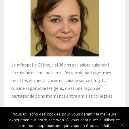
Je m'appelle Céline, j'ai 36 ans et j'adore cuisiner !
La cuisine est ma passion. J'essaie de partager mes
recettes et mes astuces de cuisine sur ce blog. La
cuisine rapproche les gens, c'est une façon de
partager de bons moments entre amis et collègues.
Nous utilisons des cookies pour vous garantir la meilleure
expérience sur notre site web. Si vous continuez à utiliser ce
site, nous supposerons que vous en êtes satisfait.