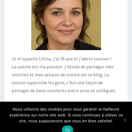
Je m'appelle Céline, j'ai 36 ans et j'adore cuisiner !
La cuisine est ma passion. J'essaie de partager mes
recettes et mes astuces de cuisine sur ce blog. La
cuisine rapproche les gens, c'est une façon de
partager de bons moments entre amis et collègues.
Nous utilisons des cookies pour vous garantir la meilleure
expérience sur notre site web. Si vous continuez à utiliser ce
site, nous supposerons que vous en êtes satisfait.
© 2026
|
Fièrement propulsé par
WordPress
|
Thème :
Nisarg
Ok