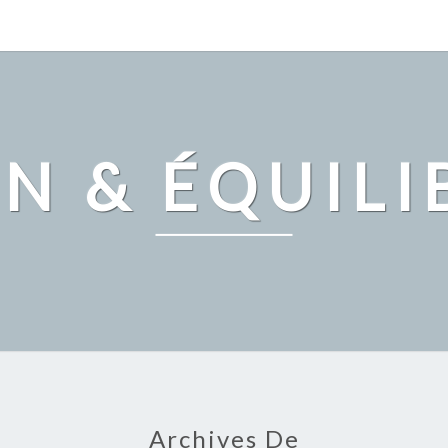
IN & ÉQUILI
Archives De