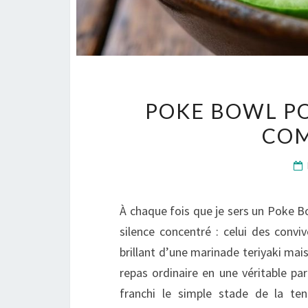
POKE BOWL PO
COM
À chaque fois que je sers un Poke Bo
silence concentré : celui des conviv
brillant d’une marinade teriyaki ma
repas ordinaire en une véritable pa
franchi le simple stade de la ten