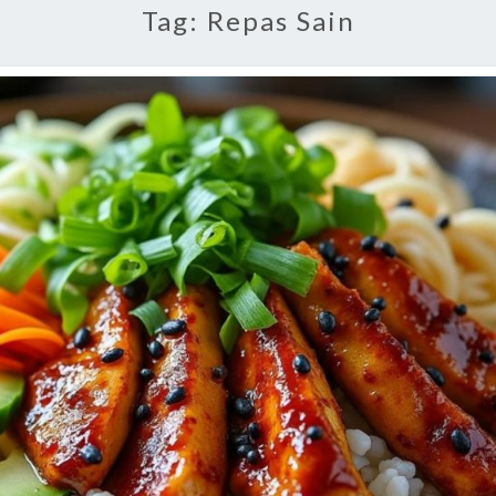
Tag:
Repas Sain