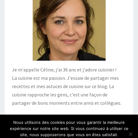
Je m'appelle Céline, j'ai 36 ans et j'adore cuisiner !
La cuisine est ma passion. J'essaie de partager mes
recettes et mes astuces de cuisine sur ce blog. La
cuisine rapproche les gens, c'est une façon de
partager de bons moments entre amis et collègues.
Nous utilisons des cookies pour vous garantir la meilleure
expérience sur notre site web. Si vous continuez à utiliser ce
site, nous supposerons que vous en êtes satisfait.