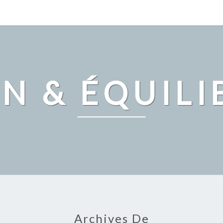
IN & ÉQUILI
Archives De