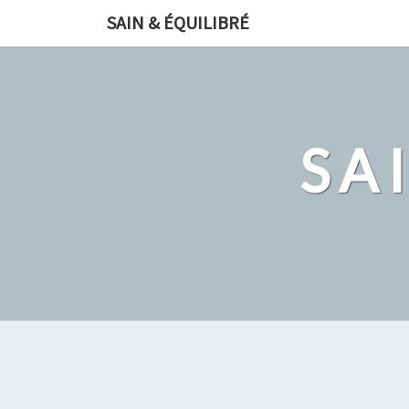
Skip
SAIN & ÉQUILIBRÉ
to
content
SA