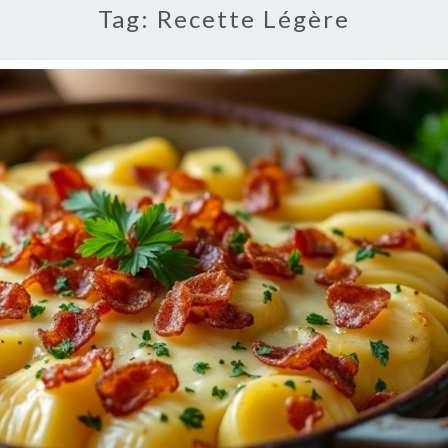
Tag:
Recette Légère