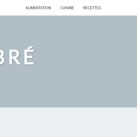
ALIMENTATION
CUISINE
RECETTES
BRÉ