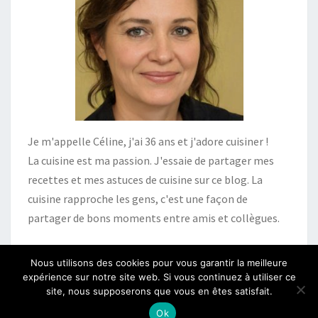
Je m'appelle Céline, j'ai 36 ans et j'adore cuisiner !
La cuisine est ma passion. J'essaie de partager mes
recettes et mes astuces de cuisine sur ce blog. La
cuisine rapproche les gens, c'est une façon de
partager de bons moments entre amis et collègues.
Nous utilisons des cookies pour vous garantir la meilleure
expérience sur notre site web. Si vous continuez à utiliser ce
site, nous supposerons que vous en êtes satisfait.
© 2026
|
Fièrement propulsé par
WordPress
|
Thème :
Nisarg
Ok