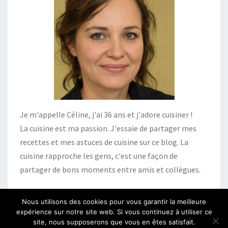
Je m'appelle Céline, j'ai 36 ans et j'adore cuisiner !
La cuisine est ma passion. J'essaie de partager mes
recettes et mes astuces de cuisine sur ce blog. La
cuisine rapproche les gens, c'est une façon de
partager de bons moments entre amis et collègues.
Nous utilisons des cookies pour vous garantir la meilleure
expérience sur notre site web. Si vous continuez à utiliser ce
site, nous supposerons que vous en êtes satisfait.