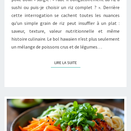
POUR
sushi ou puis-je choisir un riz complet ? ». Derrière
VOTRE
cette interrogation se cachent toutes les nuances
POKE
qu’un simple grain de riz peut insuffler à un plat :
BOWL
saveur, texture, valeur nutritionnelle et même
?
histoire culinaire. Le bol hawaïen n’est plus seulement
un mélange de poissons crus et de légumes…
LIRE LA SUITE
LIRE LA SUITE