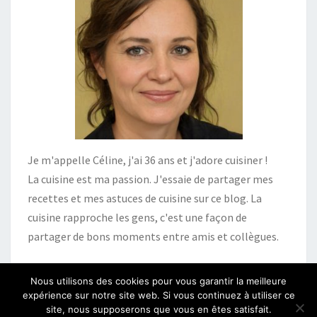
Je m'appelle Céline, j'ai 36 ans et j'adore cuisiner !
La cuisine est ma passion. J'essaie de partager mes
recettes et mes astuces de cuisine sur ce blog. La
cuisine rapproche les gens, c'est une façon de
partager de bons moments entre amis et collègues.
Nous utilisons des cookies pour vous garantir la meilleure
expérience sur notre site web. Si vous continuez à utiliser ce
site, nous supposerons que vous en êtes satisfait.