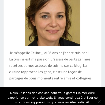
Je m'appelle Céline, j'ai 36 ans et j'adore cuisiner !
La cuisine est ma passion. J'essaie de partager mes
recettes et mes astuces de cuisine sur ce blog. La
cuisine rapproche les gens, c'est une façon de
partager de bons moments entre amis et collègues.
Nous utilisons des cookies pour vous garantir la meilleure
expérience sur notre site web. Si vous continuez à utiliser ce
site, nous supposerons que vous en êtes satisfait.