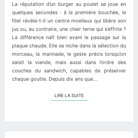
La réputation d’un burger au poulet se joue en
DANS
quelques secondes : à la première bouchée, le
VOTRE
filet révèle-t-il un centre moelleux qui libère son
BURGER
jus ou, au contraire, une chair terne qui s’effrite ?
?
La différence naît bien avant le passage sur la
plaque chaude. Elle se niche dans la sélection du
morceau, la marinade, le geste précis lorsqu’on
saisit la viande, mais aussi dans l’ordre des
couches du sandwich, capables de préserver
chaque goutte. Depuis dix ans que…
LIRE LA SUITE
LIRE LA SUITE