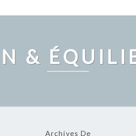
IN & ÉQUILI
Archives De