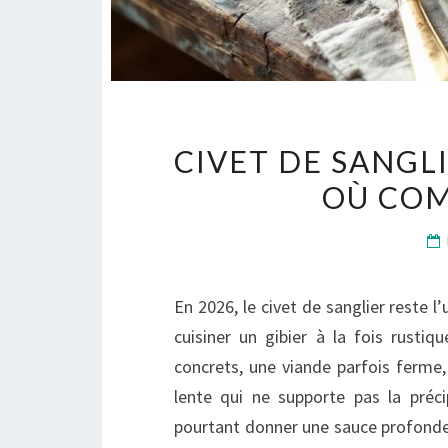
CIVET DE SANGL
OÙ COM
En 2026, le civet de sanglier reste l
cuisiner un gibier à la fois rustiq
concrets, une viande parfois ferm
lente qui ne supporte pas la précip
pourtant donner une sauce profonde,