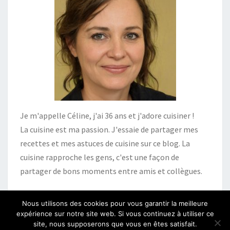
Je m'appelle Céline, j'ai 36 ans et j'adore cuisiner !
La cuisine est ma passion. J'essaie de partager mes
recettes et mes astuces de cuisine sur ce blog. La
cuisine rapproche les gens, c'est une façon de
partager de bons moments entre amis et collègues.
Nous utilisons des cookies pour vous garantir la meilleure
expérience sur notre site web. Si vous continuez à utiliser ce
site, nous supposerons que vous en êtes satisfait.