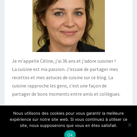
Je m'appelle Céline, j'ai 36 ans et j'adore cuisiner !
La cuisine est ma passion. J'essaie de partager mes
recettes et mes astuces de cuisine sur ce blog. La
cuisine rapproche les gens, c'est une façon de
partager de bons moments entre amis et collègues.
Nous utilisons des cookies pour vous garantir la meilleure
expérience sur notre site web. Si vous continuez à utiliser ce
site, nous supposerons que vous en êtes satisfait.
© 2026
|
Fièrement propulsé par
WordPress
|
Thème :
Nisarg
Ok